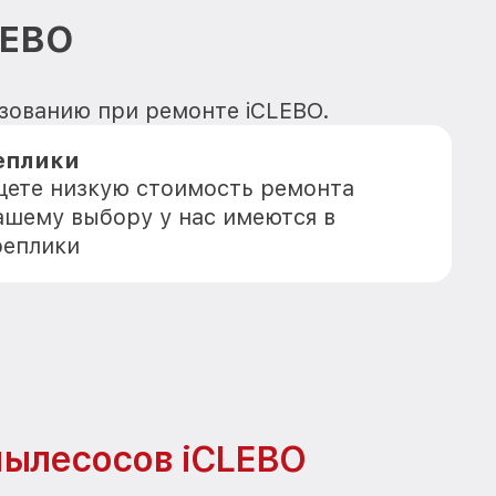
LEBO
ьзованию при ремонте iCLEBO.
еплики
ищете низкую стоимость ремонта
Вашему выбору у нас имеются в
реплики
пылесосов iCLEBO