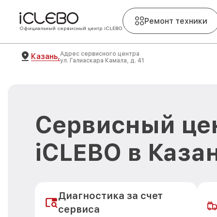
Ремонт техники
Официальный сервисный центр iCLEBO
Адрес сервисного центра
Казань,
ул. Галиаскара Камала, д. 41
Сервисный це
iCLEBO в Каза
Диагностика за счет
сервиса