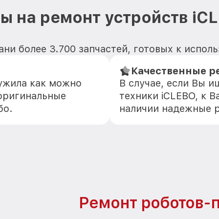
ы на ремонт устройств iC
ани более 3.700 запчастей, готовых к испол
Качественные р
лужила как можно
В случае, если Вы 
оригинальные
техники iCLEBO, к 
бо.
наличии надежные 
Ремонт роботов-