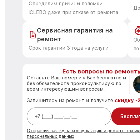
Определим причины поломки
До
iCLEBO даже при отказе от ремонта
Сервисная гарантия на
ремонт
Об
Срок гарантии 3 года на услуги
по
Есть вопросы по ремонту
Оставьте Ваш номер и я Вас бесплатно и
без обязательств проконсультирую по
всем интересующим вопросам.
Запишитесь на ремонт и получите
скидку -
Беспла
Отправляя заявку на консультацию и ремонт техник
персональных данных