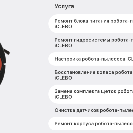
Услуга
Ремонт блока питания робота-
iCLEBO
Ремонт гидросистемы робота-
iCLEBO
Настройка робота-пылесоса iC
Восстановление колеса робот
iCLEBO
Замена комплекта щеток робот
iCLEBO
Очистка датчиков робота-пыле
Ремонт корпуса робота-пылесо