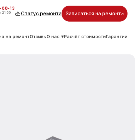
-68-13
о
21:00
Статус ремонта
Записаться на ремонт
на на ремонт
Отзывы
О нас
Расчёт стоимости
Гарантии