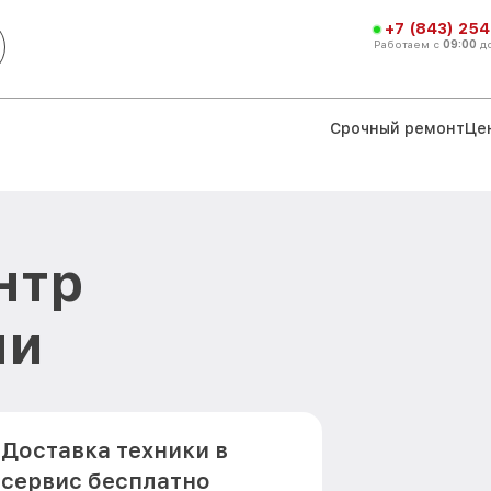
+7 (843) 254
Работаем с
09:00
д
Срочный ремонт
Це
нтр
ни
Доставка техники в
сервис бесплатно