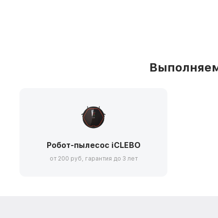
Выполняем
Робот-пылесос iCLEBO
от 200 руб, гарантия до 3 лет