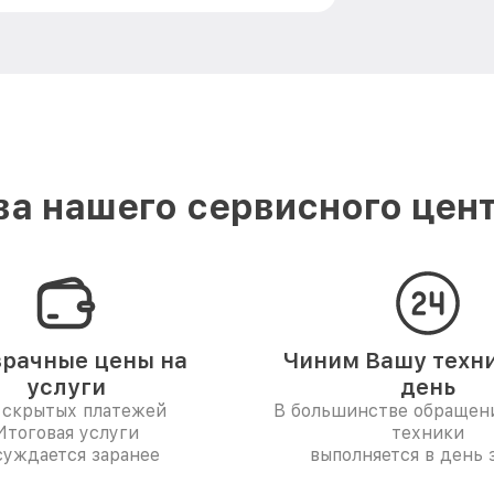
а нашего сервисного цент
рачные цены на
Чиним Вашу техни
услуги
день
 скрытых платежей
В большинстве обращен
Итоговая услуги
техники
суждается заранее
выполняется в день 