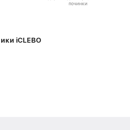
починки
ики iCLEBO